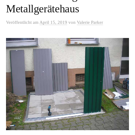
Metallgerätehaus
Veröffentlicht
am
April 15, 2019
von
Valerie Parker