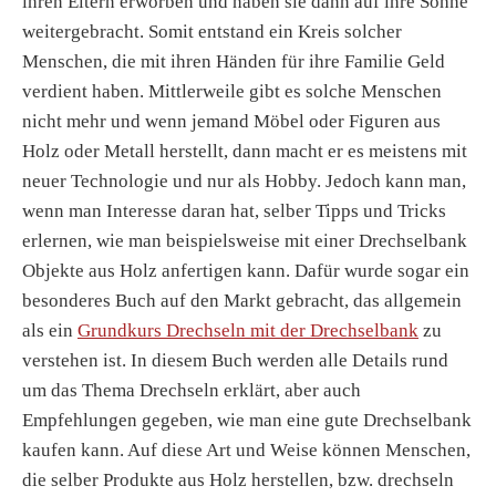
ihren Eltern erworben und haben sie dann auf ihre Söhne
weitergebracht. Somit entstand ein Kreis solcher
Menschen, die mit ihren Händen für ihre Familie Geld
verdient haben. Mittlerweile gibt es solche Menschen
nicht mehr und wenn jemand Möbel oder Figuren aus
Holz oder Metall herstellt, dann macht er es meistens mit
neuer Technologie und nur als Hobby. Jedoch kann man,
wenn man Interesse daran hat, selber Tipps und Tricks
erlernen, wie man beispielsweise mit einer Drechselbank
Objekte aus Holz anfertigen kann. Dafür wurde sogar ein
besonderes Buch auf den Markt gebracht, das allgemein
als ein
Grundkurs Drechseln mit der Drechselbank
zu
verstehen ist. In diesem Buch werden alle Details rund
um das Thema Drechseln erklärt, aber auch
Empfehlungen gegeben, wie man eine gute Drechselbank
kaufen kann. Auf diese Art und Weise können Menschen,
die selber Produkte aus Holz herstellen, bzw. drechseln