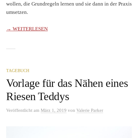
wollen, die Grundregeln lernen und sie dann in der Praxis
umsetzen.
→ WEITERLESEN
TAGEBUCH
Vorlage für das Nähen eines
Riesen Teddys
Veröffentlicht
am
März 1, 2019
von
Valerie Parker