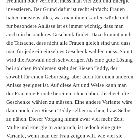
Freundin oder Verlobte, muss man viel Zeit und Energie
investieren. Der Grund dafür ist recht einfach: Frauen
haben meistens alles, was man ihnen kaufen würde und
für besondere Anlässe ist es immer wichtig, dass man
auch ein besonderes Geschenk findet. Dazu kommt noch
die Tatsache, dass nicht alle Frauen gleich sind und dass
man für jede ein einzelnes Geschenk wählen muss. Somit
wird die Auswahl noch schwieriger. Als eine gute Lösung
bei solchen Problemen steht der Riesen Teddy, der
sowohl für einen Geburtstag, aber auch für einen anderen
Anlass geeignet ist. Auf diese Art und Weise kann man
der Frau eine Freude bereiten, ohne dabei klischeehafte
Geschenke wählen zu müssen. Eine andere Variante wäre
dann noch, den Riesen Teddy selber machen, bzw. Selber
zu nähen. Dieser Vorgang nimmt zwar viel mehr Zeit,
Mühe und Energie in Anspruch, ist jedoch eine gute
Variante, wenn man der Frau zeigen will, wie viel sie