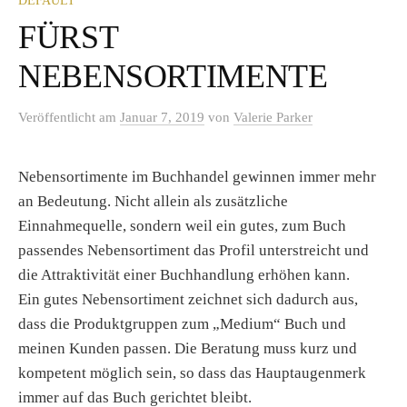
DEFAULT
FÜRST
NEBENSORTIMENTE
Veröffentlicht
am
Januar 7, 2019
von
Valerie Parker
Nebensortimente im Buchhandel gewinnen immer mehr
an Bedeutung. Nicht allein als zusätzliche
Einnahmequelle, sondern weil ein gutes, zum Buch
passendes Nebensortiment das Profil unterstreicht und
die Attraktivität einer Buchhandlung erhöhen kann.
Ein gutes Nebensortiment zeichnet sich dadurch aus,
dass die Produktgruppen zum „Medium“ Buch und
meinen Kunden passen. Die Beratung muss kurz und
kompetent möglich sein, so dass das Hauptaugenmerk
immer auf das Buch gerichtet bleibt.