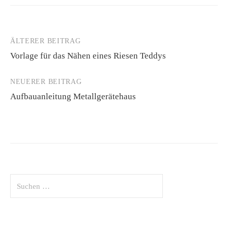
ÄLTERER BEITRAG
Beitrags-
Vorlage für das Nähen eines Riesen Teddys
Navigation
NEUERER BEITRAG
Aufbauanleitung Metallgerätehaus
Suchen
nach: