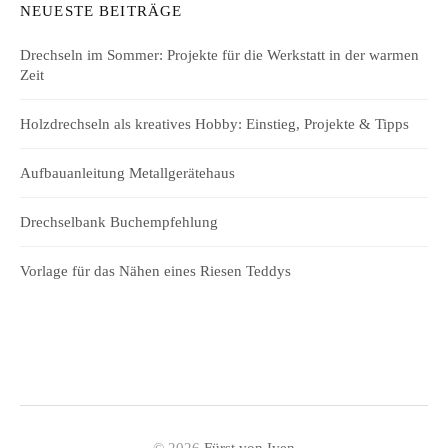
NEUESTE BEITRÄGE
Drechseln im Sommer: Projekte für die Werkstatt in der warmen
Zeit
Holzdrechseln als kreatives Hobby: Einstieg, Projekte & Tipps
Aufbauanleitung Metallgerätehaus
Drechselbank Buchempfehlung
Vorlage für das Nähen eines Riesen Teddys
© 2026
Fürst von Iven