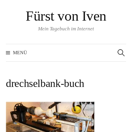
Springe
Fürst von Iven
zum
Inhalt
Mein Tagebuch im Internet
Suchen
nach:
MENÜ
drechselbank-buch